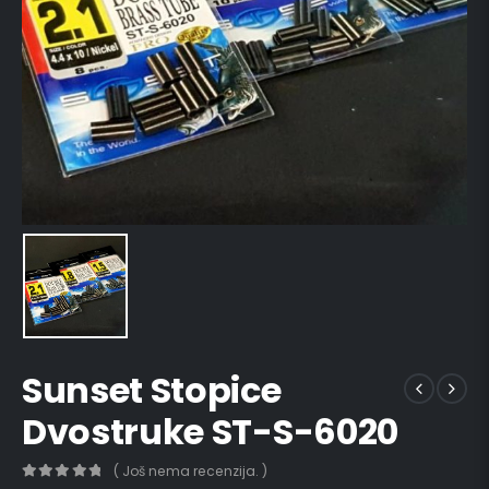
Sunset Stopice
Dvostruke ST-S-6020
( Još nema recenzija. )