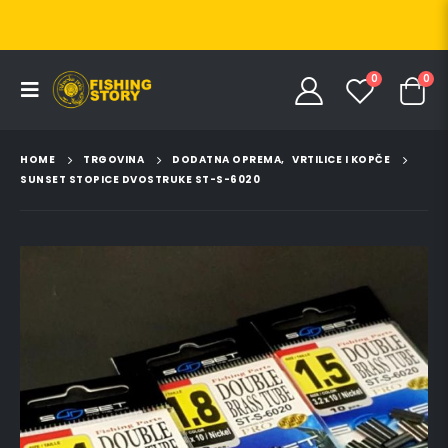
0
0
HOME
TRGOVINA
DODATNA OPREMA
,
VRTILICE I KOPČE
SUNSET STOPICE DVOSTRUKE ST-S-6020