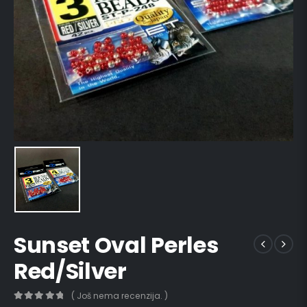
Sunset Oval Perles
Red/Silver
( Još nema recenzija. )