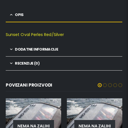
OPIS
Sunset Oval Perles Red/Silver
DODATNE INFORMACIJE
RECENZIJE (0)
POVEZANI PROIZVODI
NEMA NA ZALIHI
NEMA NA ZALIHI