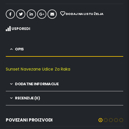
DODAJ NA LISTU ŽELJA
USPOREDI
OPIS
Sunset Navezane Udice Za Raka
DODATNE INFORMACIJE
RECENZIJE (0)
POVEZANI PROIZVODI