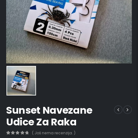
Sunset Navezane
Udice Za Raka
( Još nema recenzija. )