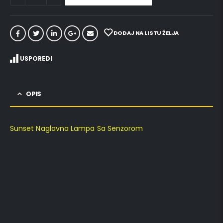
DODAJ NA LISTU ŽELJA
USPOREDI
OPIS
Sunset Naglavna Lampa Sa Senzorom