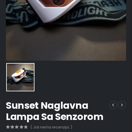
Sunset Naglavna
Lampa Sa Senzorom
( Još nema recenzija. )