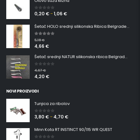
Olovo suza klizna
0,20
€
1,06
€
0
out of 5
–
Šetač HOLO srednji silikonska Ribica Belgrade Walker
5.00
out of 5
5,18
€
4,66
€
Šetač srednji NATUR silikonska ribica Belgrade Walker
0
out of 5
4,67
€
4,20
€
NOVI PROIZVODI
Tunjica za ribolov
3,80
€
4,70
€
0
out of 5
–
Minn Kota RT INSTINCT 90/115 WR QUEST