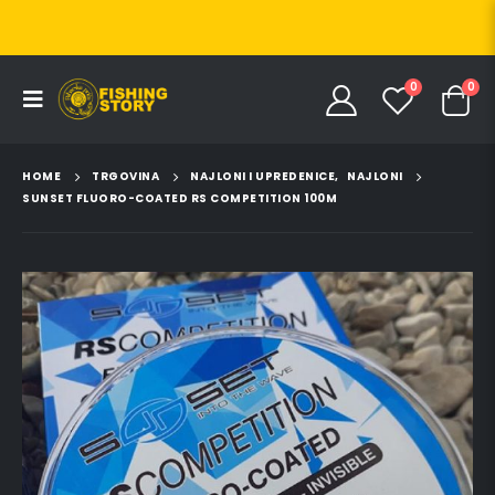
0
0
HOME
TRGOVINA
NAJLONI I UPREDENICE
,
NAJLONI
SUNSET FLUORO-COATED RS COMPETITION 100M