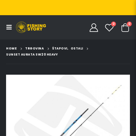
0
0
HOME
TRGOVINA
ŠTAPOVI
,
OSTALI
SUNSET AURATA SW20 HEAVY