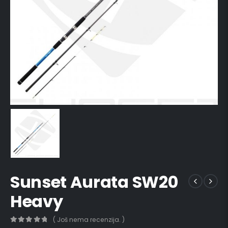
Sunset Aurata SW20
Heavy
( Još nema recenzija. )