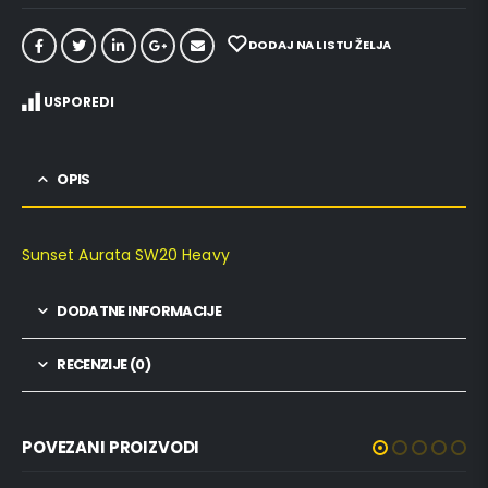
DODAJ NA LISTU ŽELJA
USPOREDI
OPIS
Sunset Aurata SW20 Heavy
DODATNE INFORMACIJE
RECENZIJE (0)
POVEZANI PROIZVODI