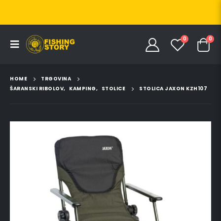
0
0
HOME
TRGOVINA
ŠARANSKI RIBOLOV
,
KAMPING
,
STOLICE
STOLICA JAXON KZH107