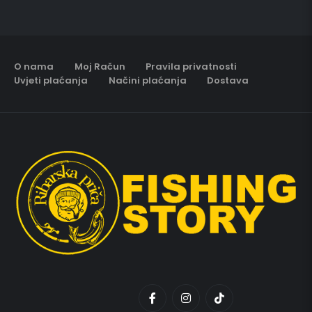
O nama
Moj Račun
Pravila privatnosti
Uvjeti plaćanja
Načini plaćanja
Dostava