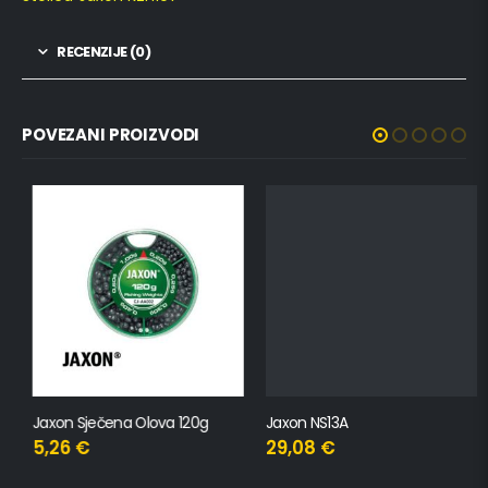
RECENZIJE (0)
POVEZANI PROIZVODI
Jaxon Sječena Olova 120g
Jaxon NS13A
5,26
€
29,08
€