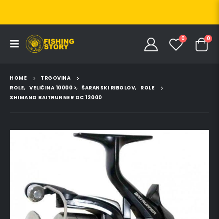
0
0
HOME
TRGOVINA
ROLE
,
VELIČINA 10000 >
,
ŠARANSKI RIBOLOV
,
ROLE
SHIMANO BAITRUNNER OC 12000