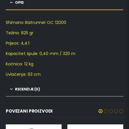
OPIS
Shimano Baitrunner OC 12000
Težina: 825 gr
Prijeos: 4,4:1
Kapacitet špule: 0,40 mm / 320 m
Kočnica: 12 kg
Uvlačenje: 93 cm
RECENZIJE (0)
POVEZANI PROIZVODI