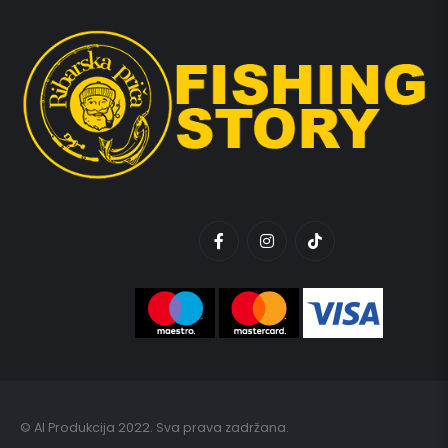
© AI Produkcija 2022. Sva prava zadržana.