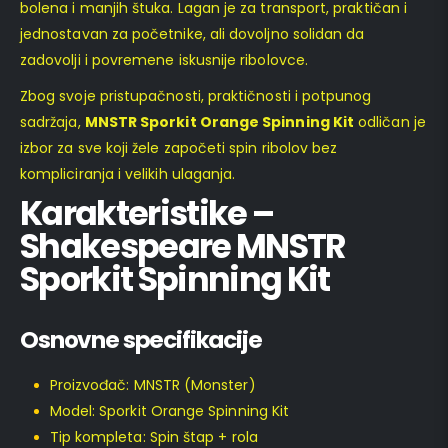
bolena i manjih štuka. Lagan je za transport, praktičan i
jednostavan za početnike, ali dovoljno solidan da
zadovolji i povremene iskusnije ribolovce.
Zbog svoje pristupačnosti, praktičnosti i potpunog
sadržaja,
MNSTR Sporkit Orange Spinning Kit
odličan je
izbor za sve koji žele započeti spin ribolov bez
kompliciranja i velikih ulaganja.
Karakteristike –
Shakespeare MNSTR
Sporkit Spinning Kit
Osnovne specifikacije
Proizvođač: MNSTR (Monster)
Model: Sporkit Orange Spinning Kit
Tip kompleta: Spin štap + rola