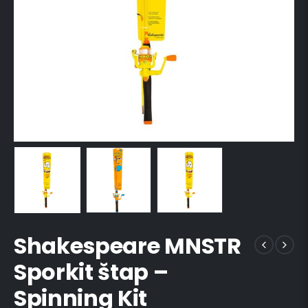
Shakespeare MNSTR
Sporkit štap –
Spinning Kit