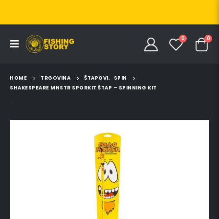
0
0
HOME
TRGOVINA
ŠTAPOVI
,
SPIN
SHAKESPEARE MNSTR SPORKIT ŠTAP – SPINNING KIT