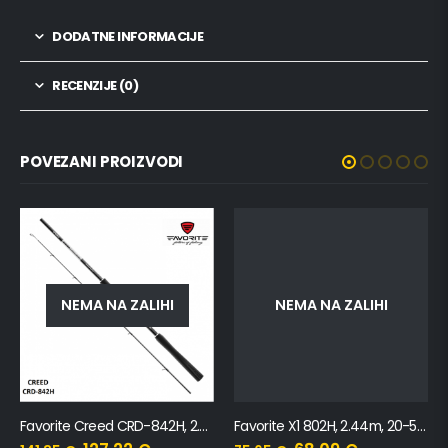
DODATNE INFORMACIJE
RECENZIJE (0)
POVEZANI PROIZVODI
NEMA NA ZALIHI
NEMA NA ZALIHI
Favorite Creed CRD-842H, 2.54m, 15-50g
Favorite X1 802H, 2.44m, 20-50g