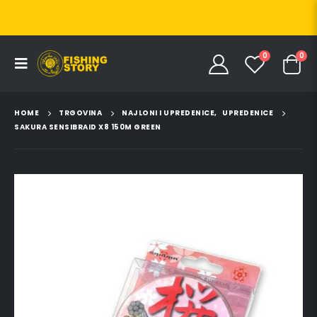
0
0
HOME
TRGOVINA
NAJLONI I UPREDENICE
,
UPREDENICE
SAKURA SENSIBRAID X8 150M GREEN