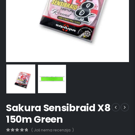
Sakura Sensibraid X8
150m Green
( Još nema recenzija. )