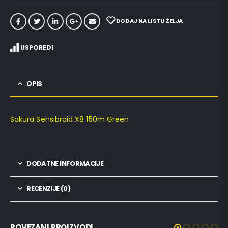
DODAJ NA LISTU ŽELJA
USPOREDI
OPIS
Sakura Sensibraid X8 150m Green
DODATNE INFORMACIJE
RECENZIJE (0)
POVEZANI PROIZVODI