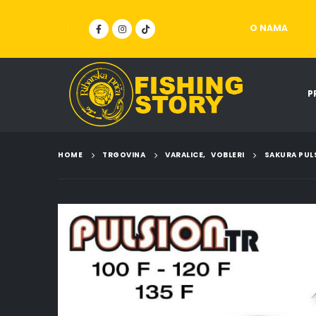
O NAMA
P
HOME
TRGOVINA
VARALICE
,
VOBLERI
SAKURA PUL