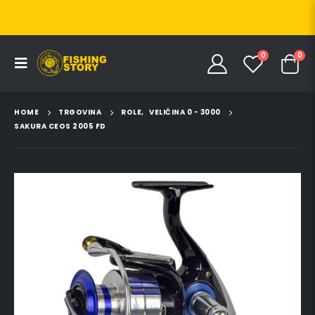
0
0
HOME
TRGOVINA
ROLE
,
VELIČINA 0 - 3000
SAKURA CEOS 2005 FD