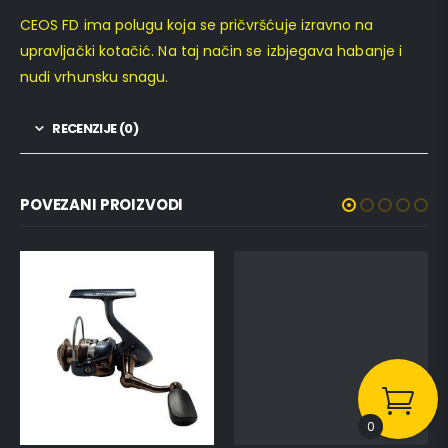
CEOS FD ima polugu koja se pričvršćuje izravno na
upravljački kotačić. Na taj način se izbjegava habanje i
nudi vrhunsku snagu.
RECENZIJE (0)
POVEZANI PROIZVODI
0