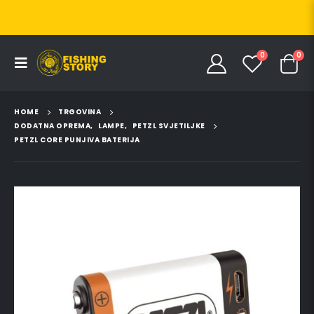
0
0
HOME
TRGOVINA
DODATNA OPREMA
,
LAMPE
,
PETZL SVJETILJKE
PETZL CORE PUNJIVA BATERIJA