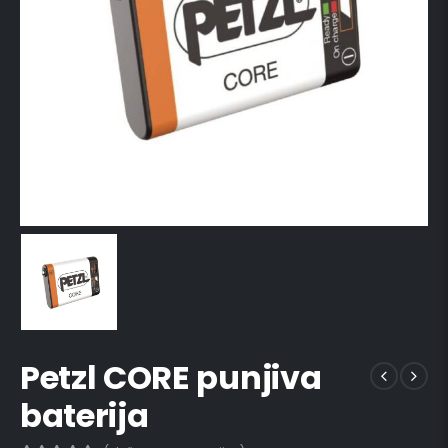
Petzl CORE punjiva
baterija