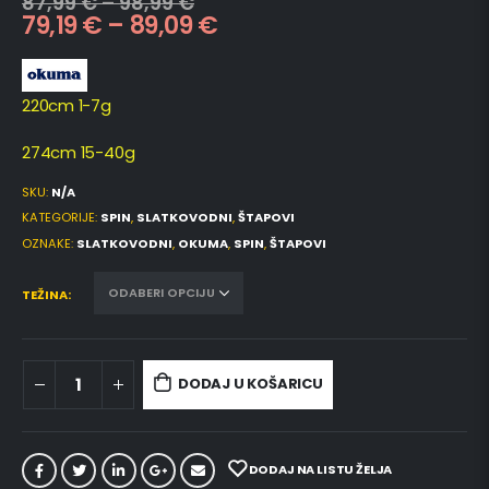
87,99
€
–
98,99
€
79,19
€
–
89,09
€
220cm 1-7g
274cm 15-40g
SKU:
N/A
KATEGORIJE:
SPIN
,
SLATKOVODNI
,
ŠTAPOVI
OZNAKE:
SLATKOVODNI
,
OKUMA
,
SPIN
,
ŠTAPOVI
TEŽINA
DODAJ U KOŠARICU
DODAJ NA LISTU ŽELJA