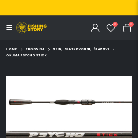
0
0
HOME
TRGOVINA
SPIN
,
SLATKOVODNI
,
ŠTAPOVI
OKUMA PSYCHO STICK