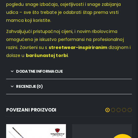
pogledu snage izbačaja, osjetljivosti i snage zabijanja
udica – sve što trebate je odabrati štap prema vrsti
mamca koji koristite.
Zahvaljujući pristupačnoj cijeni, i novim ribolovcima
omogućeno je iskustvo performansi na profesionalnoj
razini. Završeni su s
streetwear-inspiriranim
dizajnom i
dolaze u
baršunastoj torbi
.
DODATNE INFORMACIJE
RECENZIJE (0)
POVEZANI PROIZVODI