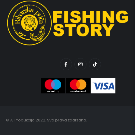
© AI Produkcija 2022. Sva prava zadržana.