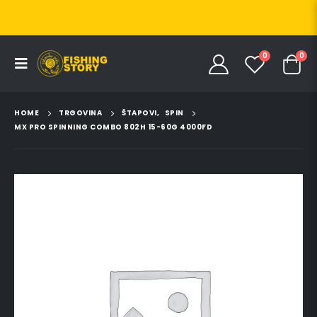
0
0
HOME
TRGOVINA
ŠTAPOVI
,
SPIN
MX PRO SPINNING COMBO 802H 15-60G 4000FD