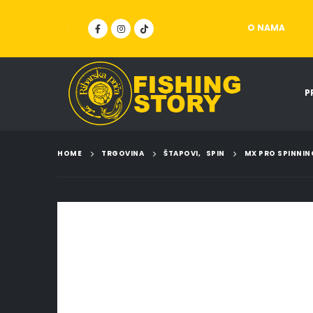
O NAMA
P
HOME
TRGOVINA
ŠTAPOVI
,
SPIN
MX PRO SPINNI