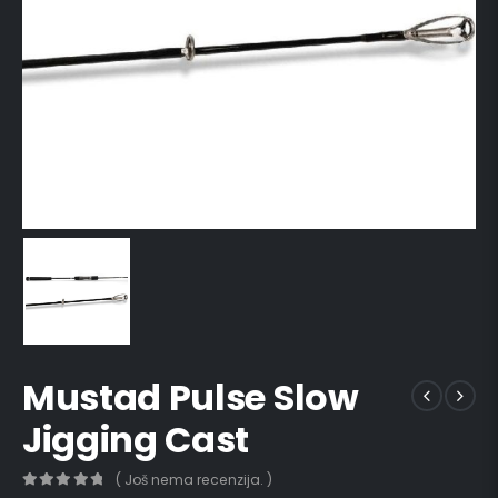
Mustad Pulse Slow
Jigging Cast
( Još nema recenzija. )