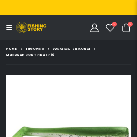
0
0
HOME
TRGOVINA
VARALICE
,
SILIKONCI
MONARCH DOK TRIGGER 10