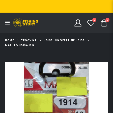
0
0
HOME
TRGOVINA
UDICE
,
UNIVERZALNE UDICE
MARUTO UDICA 1914