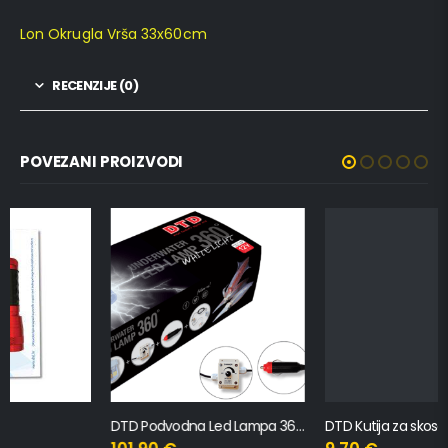
Lon Okrugla Vrša 33x60cm
RECENZIJE (0)
POVEZANI PROIZVODI
DTD Podvodna Led Lampa 360 – Bijelo svjetlo
DTD Kutija za skosavice L