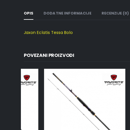
OPIS
DODATNE INFORMACIJE
RECENZIJE (0)
Jaxon Eclatis Tessa Bolo
POVEZANI PROIZVODI