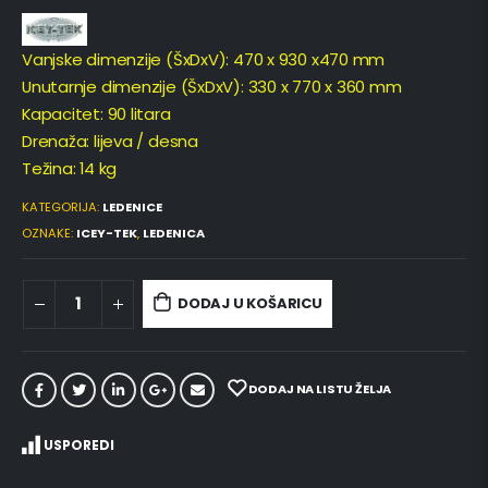
Vanjske dimenzije (ŠxDxV): 470 x 930 x470 mm
Unutarnje dimenzije (ŠxDxV): 330 x 770 x 360 mm
Kapacitet: 90 litara
Drenaža: lijeva / desna
Težina: 14 kg
KATEGORIJA:
LEDENICE
OZNAKE:
ICEY-TEK
,
LEDENICA
DODAJ U KOŠARICU
DODAJ NA LISTU ŽELJA
USPOREDI