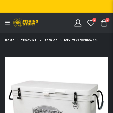
0
0
HOME
TRGOVINA
LEDENICE
ICEY-TEK LEDENICA 90L