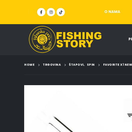
O NAMA
P
HOME
TRGOVINA
ŠTAPOVI
,
SPIN
FAVORITE X1 NE