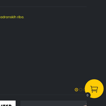
adranskih riba.
0