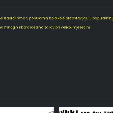
 izabrali smo 5 popularnih boja koje predstavljaju 5 popularnih j
ima mnogih ribara idealno za lov pri velikoj mjesečini.