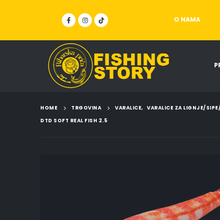
O NAMA
P
HOME
TRGOVINA
VARALICE
,
VARALICE ZA LIGNJE/SIP
DTD SOFT REAL FISH 2.5