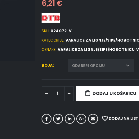
6,21
€
SKU:
024072-V
KATEGORIJE:
VARALICE ZA LIGNJE/SIPE/HOBOTNI
OZNAKE:
VARALICE ZA LIGNJE/SIPE/HOBOTNICU
,
V
BOJA
DODAJ U KOŠARICU
DODAJ NA LIST