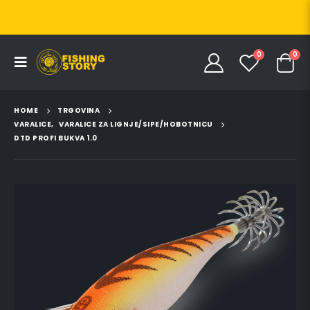
0
0
HOME
TRGOVINA
VARALICE
,
VARALICE ZA LIGNJE/SIPE/HOBOTNICU
DTD PROFI BUKVA 1.0