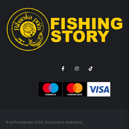
© AI Produkcija 2022. Sva prava zadržana.