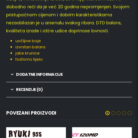
slobodno reći da je već 20 godina nepromjenjen. Svojom
pristupačnom cijenom i dobrim karakteristikama
nezaobilazan je u arsenalu svakog ribara. DTD balans,
kvaliteta izrade i oštre udice doprinose lovnosti.
uočljive boje
izvrstan balans
jake krunice
fosforno tijelo
DODATNE INFORMACIJE
RECENZIJE (0)
POVEZANI PROIZVODI