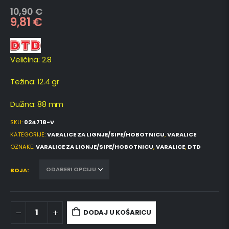
10,90
€
9,81
€
Veličina: 2.8
Težina: 12.4 gr
Dužina: 88 mm
SKU:
024718-V
KATEGORIJE:
VARALICE ZA LIGNJE/SIPE/HOBOTNICU
,
VARALICE
OZNAKE:
VARALICE ZA LIGNJE/SIPE/HOBOTNICU
,
VARALICE
,
DTD
BOJA
DODAJ U KOŠARICU