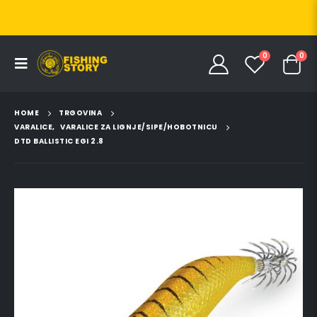
0
0
HOME
TRGOVINA
VARALICE
,
VARALICE ZA LIGNJE/SIPE/HOBOTNICU
DTD BALLISTIC EGI 2.8