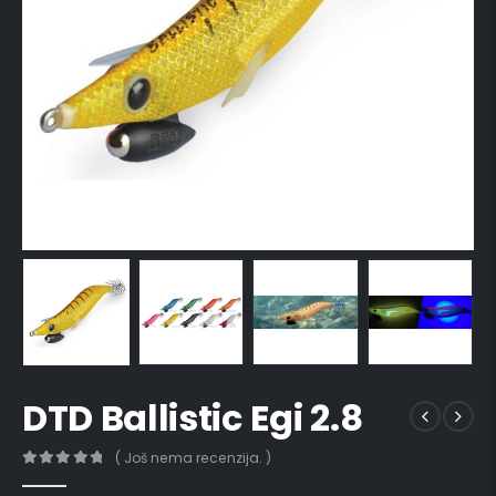
DTD Ballistic Egi 2.8
( Još nema recenzija. )
0
out of 5