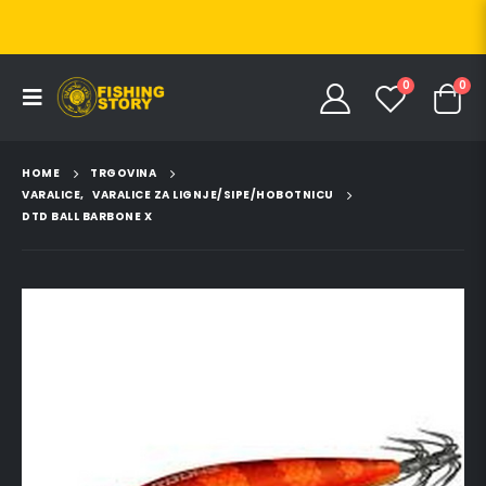
0
0
HOME
TRGOVINA
VARALICE
,
VARALICE ZA LIGNJE/SIPE/HOBOTNICU
DTD BALL BARBONE X