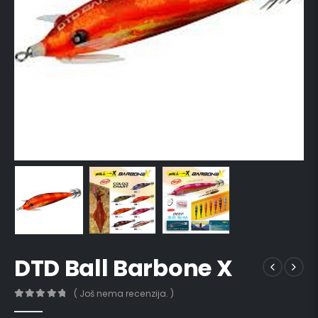
DTD Ball Barbone X
( Još nema recenzija. )
0
out of 5