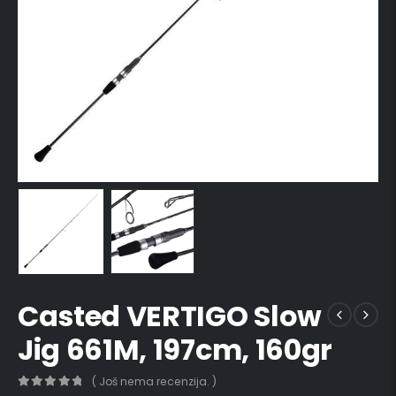
Casted VERTIGO Slow
Jig 661M, 197cm, 160gr
( Još nema recenzija. )