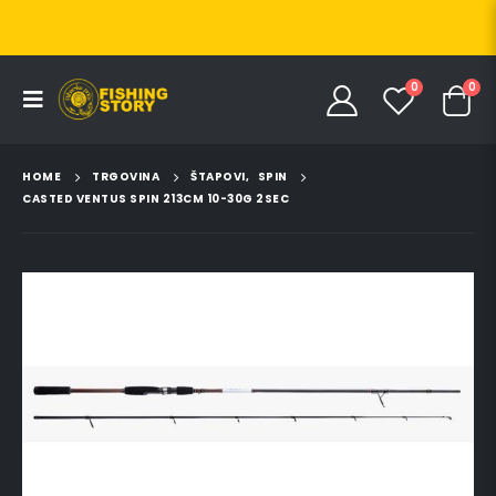
0
0
HOME
TRGOVINA
ŠTAPOVI
,
SPIN
CASTED VENTUS SPIN 213CM 10-30G 2SEC