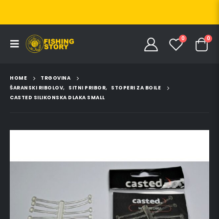
0
0
HOME
TRGOVINA
ŠARANSKI RIBOLOV
,
SITNI PRIBOR
,
STOPERI ZA BOILE
CASTED SILIKONSKA DLAKA SMALL