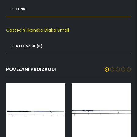
OPIS
Casted Silikonska Dlaka Small
RECENZIJE (0)
POVEZANI PROIZVODI