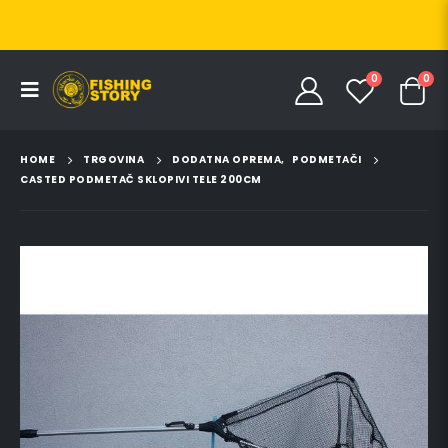
0
0
HOME
TRGOVINA
DODATNA OPREMA
,
PODMETAČI
CASTED PODMETAČ SKLOPIVI TELE 200CM