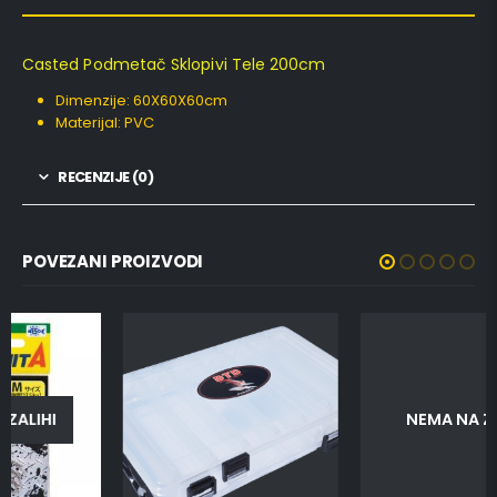
Casted Podmetač Sklopivi Tele 200cm
Dimenzije: 60X60X60cm
Materijal: PVC
RECENZIJE (0)
POVEZANI PROIZVODI
NEMA NA ZALIHI