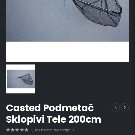
Casted Podmetač
Sklopivi Tele 200cm
( Još nema recenzija. )