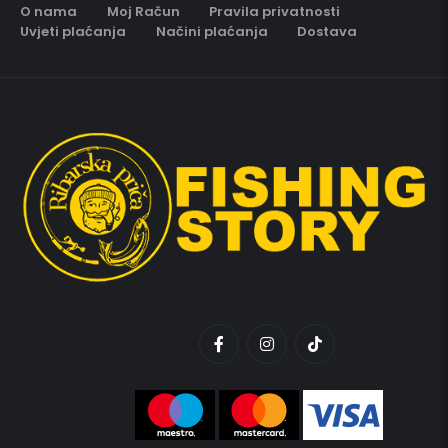
O nama
Moj Račun
Pravila privatnosti
Uvjeti plaćanja
Načini plaćanja
Dostava