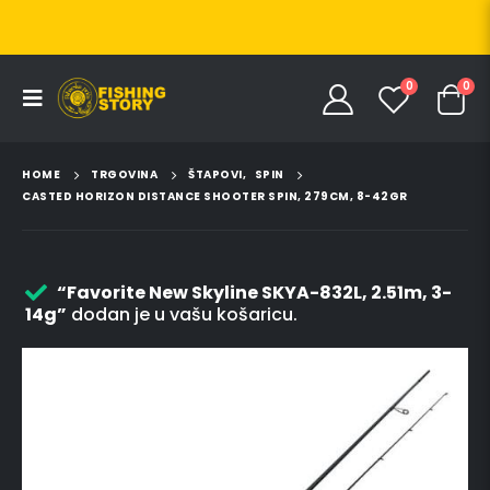
0
0
HOME
TRGOVINA
ŠTAPOVI
,
SPIN
CASTED HORIZON DISTANCE SHOOTER SPIN, 279CM, 8-42GR
“Favorite New Skyline SKYA-832L, 2.51m, 3-
14g”
dodan je u vašu košaricu.