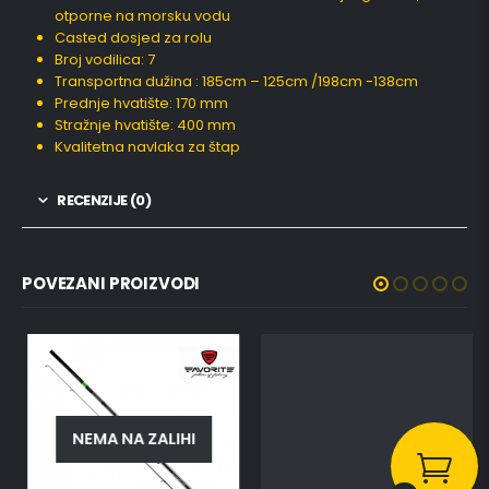
otporne na morsku vodu
Casted dosjed za rolu
Broj vodilica: 7
Transportna dužina : 185cm – 125cm /198cm -138cm
Prednje hvatište: 170 mm
Stražnje hvatište: 400 mm
Kvalitetna navlaka za štap
RECENZIJE (0)
POVEZANI PROIZVODI
NEMA NA ZALIHI