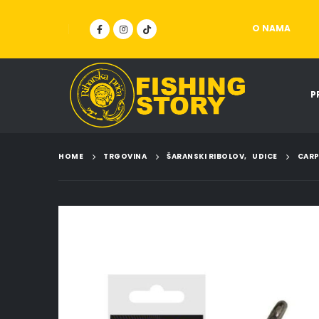
O NAMA
P
HOME
TRGOVINA
ŠARANSKI RIBOLOV
,
UDICE
CARP