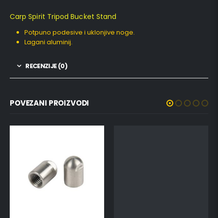
Carp Spirit Tripod Bucket Stand
Potpuno podesive i uklonjive noge.
Lagani aluminij.
RECENZIJE (0)
POVEZANI PROIZVODI