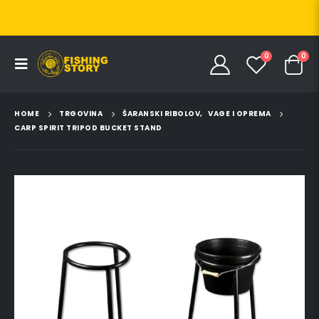
0
0
HOME
TRGOVINA
ŠARANSKI RIBOLOV
,
VAGE I OPREMA
CARP SPIRIT TRIPOD BUCKET STAND