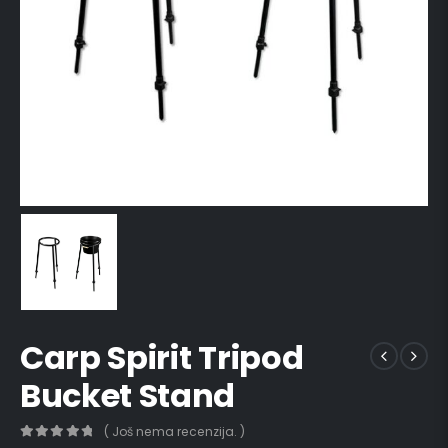
Carp Spirit Tripod
Bucket Stand
( Još nema recenzija. )