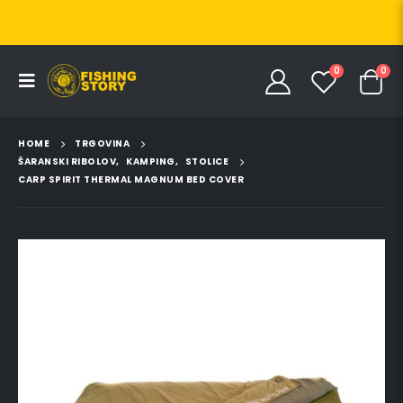
0
0
HOME
TRGOVINA
ŠARANSKI RIBOLOV
,
KAMPING
,
STOLICE
CARP SPIRIT THERMAL MAGNUM BED COVER