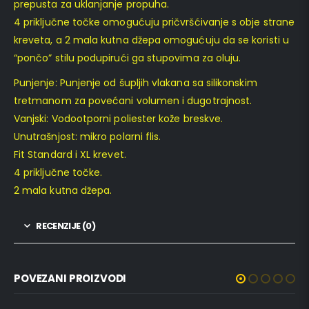
prepusta za uklanjanje propuha.
4 priključne točke omogućuju pričvršćivanje s obje strane
kreveta, a 2 mala kutna džepa omogućuju da se koristi u
“pončo” stilu podupirući ga stupovima za oluju.
Punjenje: Punjenje od šupljih vlakana sa silikonskim
tretmanom za povećani volumen i dugotrajnost.
Vanjski: Vodootporni poliester kože breskve.
Unutrašnjost: mikro polarni flis.
Fit Standard i XL krevet.
4 priključne točke.
2 mala kutna džepa.
RECENZIJE (0)
POVEZANI PROIZVODI