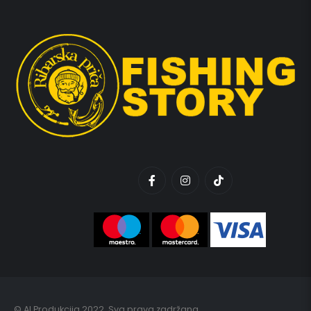
© AI Produkcija 2022. Sva prava zadržana.