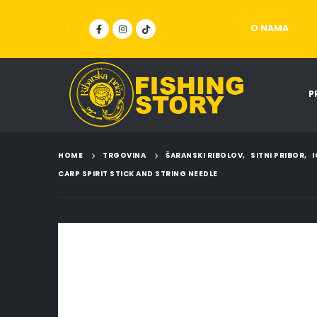
O NAMA
P
HOME
TRGOVINA
ŠARANSKI RIBOLOV
,
SITNI PRIBOR
,
I
CARP SPIRIT STICK AND STRING NEEDLE