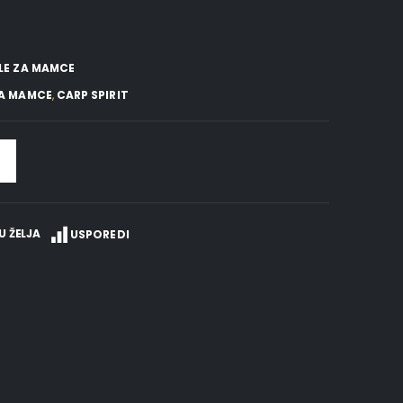
LE ZA MAMCE
ZA MAMCE
,
CARP SPIRIT
U ŽELJA
USPOREDI