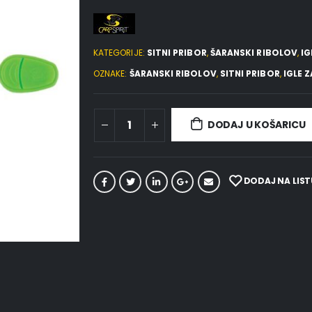
KATEGORIJE:
SITNI PRIBOR
,
ŠARANSKI RIBOLOV
,
IG
OZNAKE:
ŠARANSKI RIBOLOV
,
SITNI PRIBOR
,
IGLE 
DODAJ U KOŠARICU
DODAJ NA LIST