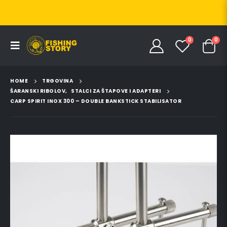
0
0
HOME
TRGOVINA
ŠARANSKI RIBOLOV
,
STALCI ZA ŠTAPOVE I ADAPTERI
CARP SPIRIT INOX 300 – DOUBLE BANKSTICK STABILISATOR