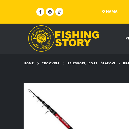
O NAMA
P
HOME
TRGOVINA
TELESKOPI
,
BOAT
,
ŠTAPOVI
BRA