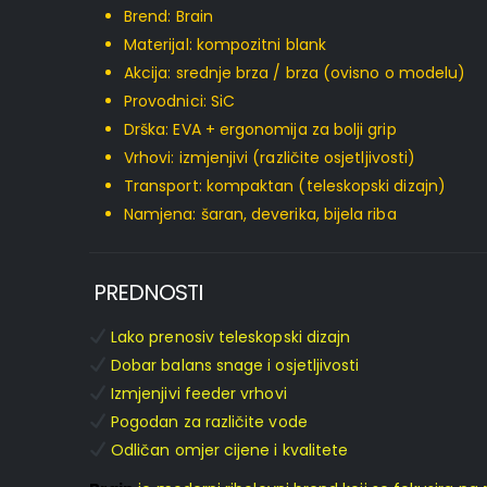
Brend:
Brain
Materijal: kompozitni blank
Akcija: srednje brza / brza (ovisno o modelu)
Provodnici: SiC
Drška: EVA + ergonomija za bolji grip
Vrhovi: izmjenjivi (različite osjetljivosti)
Transport: kompaktan (teleskopski dizajn)
Namjena: šaran, deverika, bijela riba
PREDNOSTI
Lako prenosiv teleskopski dizajn
Dobar balans snage i osjetljivosti
Izmjenjivi feeder vrhovi
Pogodan za različite vode
Odličan omjer cijene i kvalitete