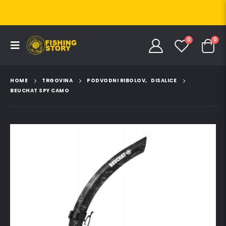
0
0
HOME
TRGOVINA
PODVODNI RIBOLOV
,
DISALICE
BEUCHAT SPY CAMO