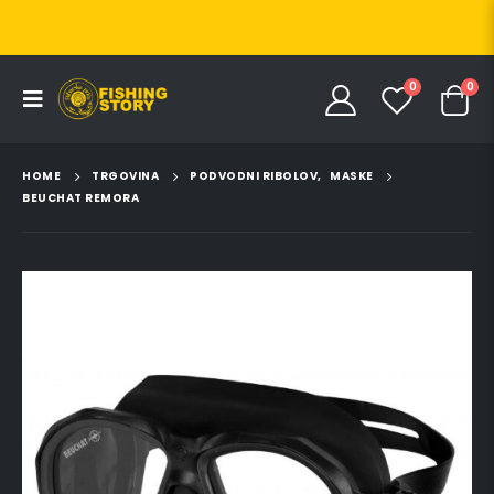
0
0
HOME
TRGOVINA
PODVODNI RIBOLOV
,
MASKE
BEUCHAT REMORA