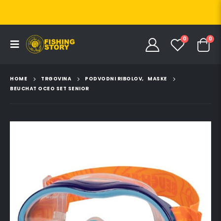
0
0
HOME
TRGOVINA
PODVODNI RIBOLOV
,
MASKE
BEUCHAT OCEO SET SENIOR