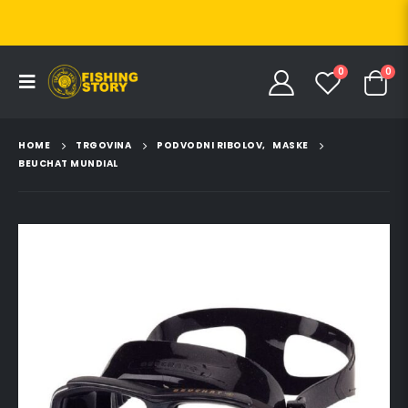
0
0
HOME
TRGOVINA
PODVODNI RIBOLOV
,
MASKE
BEUCHAT MUNDIAL