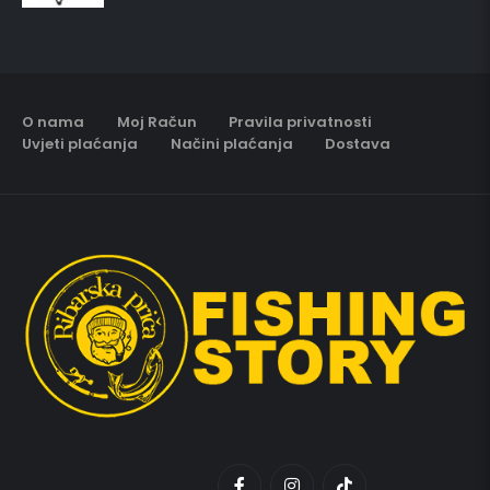
O nama
Moj Račun
Pravila privatnosti
Uvjeti plaćanja
Načini plaćanja
Dostava