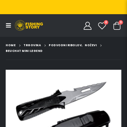
0
0
HOME
TRGOVINA
PODVODNI RIBOLOV
,
NOŽEVI
BEUCHAT MINI LEGEND