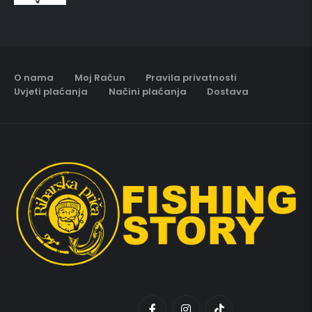
O nama
Moj Račun
Pravila privatnosti
Uvjeti plaćanja
Načini plaćanja
Dostava