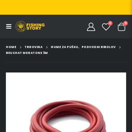
0
0
HOME
TRGOVINA
GUME ZA PUŠKU
,
PODVODNI RIBOLOV
BEUCHAT MEGATONE 3M