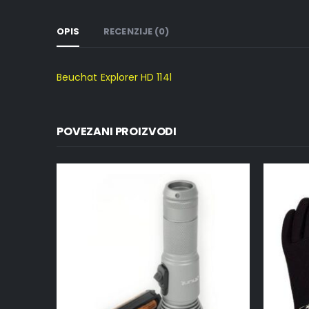
OPIS
RECENZIJE (0)
Beuchat Explorer HD 114l
POVEZANI PROIZVODI