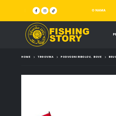
O NAMA
P
HOME
TRGOVINA
PODVODNI RIBOLOV
,
BOVE
BEUC