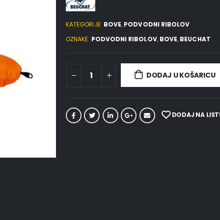
KATEGORIJE:
BOVE
,
PODVODNI RIBOLOV
OZNAKE:
PODVODNI RIBOLOV
,
BOVE
,
BEUCHAT
DODAJ U KOŠARICU
DODAJ NA LIST