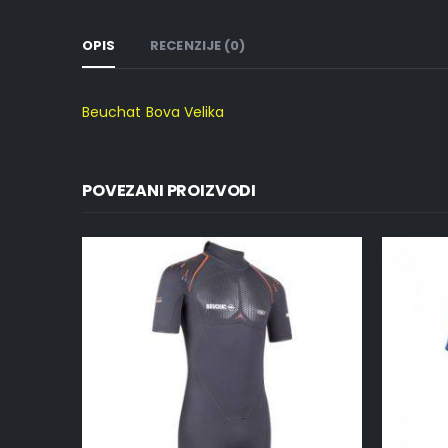
OPIS
RECENZIJE (0)
Beuchat Bova Velika
POVEZANI PROIZVODI