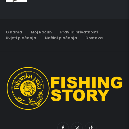
O nama
Moj Račun
Pravila privatnosti
Uvjeti plaćanja
Načini plaćanja
Dostava