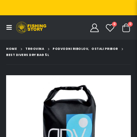
0
0
HOME
TRGOVINA
PODVODNI RIBOLOV
,
OSTALI PRIBOR
BEST DIVERS DRY BAG 5L