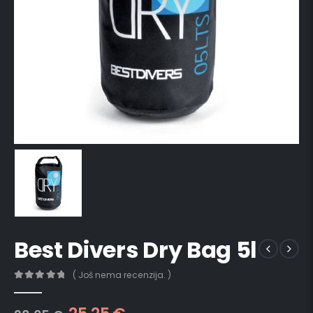
Best Divers Dry Bag 5l
( Još nema recenzija. )
0
out of 5