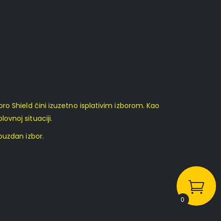
ro Shield čini izuzetno isplativim izborom. Kao
ovnoj situaciji.
ouzdan izbor.
0