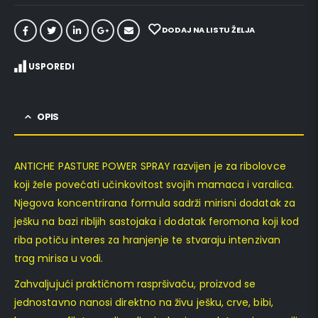
DODAJ NA LISTU ŽELJA
USPOREDI
OPIS
ANTICHE PASTURE POWER SPRAY razvijen je za ribolovce
koji žele povećati učinkovitost svojih mamaca i varalica.
Njegova koncentrirana formula sadrži mirisni dodatak za
ješku na bazi ribljih sastojaka i dodatak feromona koji kod
riba potiču interes za hranjenje te stvaraju intenzivan
trag mirisa u vodi.
Zahvaljujući praktičnom raspršivaču, proizvod se
jednostavno nanosi direktno na živu ješku, crve, bibi,