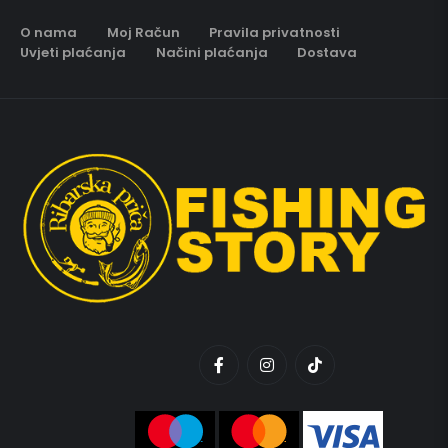
O nama
Moj Račun
Pravila privatnosti
Uvjeti plaćanja
Načini plaćanja
Dostava