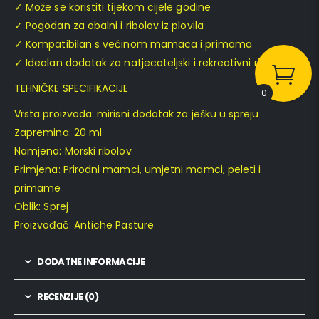
✓ Može se koristiti tijekom cijele godine
✓ Pogodan za obalni i ribolov iz plovila
✓ Kompatibilan s većinom mamaca i primama
✓ Idealan dodatak za natjecateljski i rekreativni ribolov
TEHNIČKE SPECIFIKACIJE
0
Vrsta proizvoda: mirisni dodatak za ješku u spreju
Zapremina: 20 ml
Namjena: Morski ribolov
Primjena: Prirodni mamci, umjetni mamci, peleti i
primame
Oblik: Sprej
Proizvođač: Antiche Pasture
DODATNE INFORMACIJE
RECENZIJE (0)