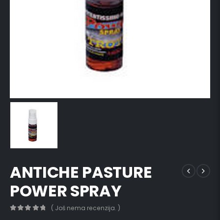
ANTICHE PASTURE
POWER SPRAY
( Još nema recenzija. )
0
out of 5